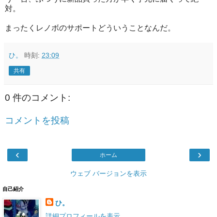
対。
まったくレノボのサポートどういうことなんだ。
ひ。
時刻:
23:09
共有
0 件のコメント:
コメントを投稿
‹
›
ホーム
ウェブ バージョンを表示
自己紹介
ひ。
詳細プロフィールを表示