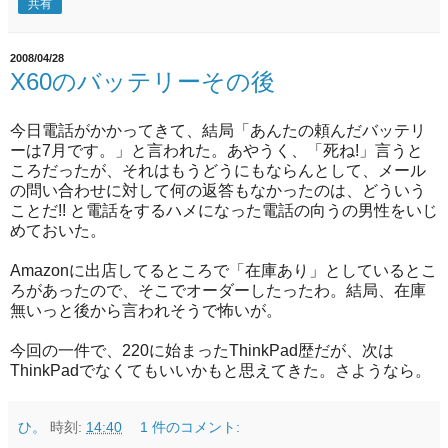
共有
2008/04/28
X60のバッテリーその後
今日電話がかかってきて、結局「あんたの頼んだバッテリ
ーは7月です。」と言われた。あやうく、「死ね!」言うと
ころだったが、それはもうどうにもならんとして、メール
の問い合わせに対して何の返答もなかったのは、どういう
ことだ!! と電話をするハメになった電話の向うの男性をいじ
めておいた。
Amazonに出店してるところで「在庫あり」としているとこ
ろがあったので、そこでオーダーしたったわ。結局、在庫
無いっと後から言われそうで怖いが。
今回の一件で、220に始まったThinkPad歴だが、次は
ThinkPadでなくてもいいかもと思えてきた。さようなら。
ひ。
時刻:
14:40
1 件のコメント: