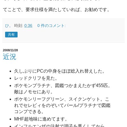
てことで、要求仕様を満たしていれば、お勧めです。
ひ。
時刻:
0:36
0 件のコメント:
共有
2008/11/28
近況
久しぶりにPCの中身をほぼ総入れ替えした。
レッドクリフを見た。
ポケモンプラチナ、図鑑つかまえたかず455匹。
敵はノモセにあり。
ポケモンリーフグリーン、スイクンゲット。こ
れでセレビィをのぞいてパール/プラチナで図鑑
コンプできる。
MHF超地味に進めてます。
インフルエンザの注射で調子を悪くしてから、