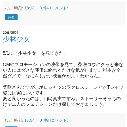
ひ。
時刻:
18:18
3 件のコメント:
共有
2008/05/04
少林少女
5/1に「少林少女」を観てきた。
CMやプロモーションの映像を見て、柴咲コウにグっと来な
い人にはダメな評価に終わるだけな気がします。脚本が全
然ダメで、なにをしたい映画かがよくわからん。
柴咲さんですが、ポロシャツのラクロスシーンとかTシャツ
姿には実にいいです。
あと良かったのは、山崎真実ですね。ストーリーそっちの
けで二人のフェチシーンだけ探しておきましょう。
ひ。
時刻:
17:54
0 件のコメント: