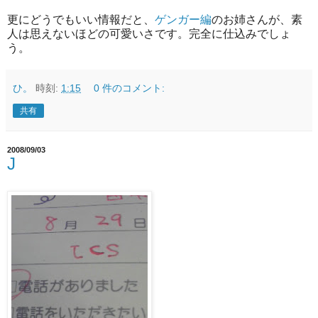
更にどうでもいい情報だと、
ゲンガー編
のお姉さんが、素
人は思えないほどの可愛いさです。完全に仕込みでしょ
う。
ひ。
時刻:
1:15
0 件のコメント:
共有
2008/09/03
J