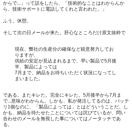
からで...」って話をしたら、「技術的なことはわからんか
ら、技術サポートに電話してくれと言われた。」
ふう。休憩。
そして次の日メールが来た。肝心なところだけ原文抜粋で
現在、弊社の生産分の確保など鋭意努力してお
りますが、
供給の安定が見込まれるまで、早い製品で5月後
半、製品によっては
7月まで、納品をお待ちいただく状況になってし
まいました。
である。またキレた。完全にキレた。5月後半から7月ま
で...意味がわからん。しかも、私が発注してるのは、バッテ
リ1個なのに、「製品によっては」とはどういうことだ。し
かも、納品を待たせたことについては詫びているが、問い
合わせのメールを無視した事についてはノータッチであ
る。