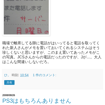
職場で離席してる隙に電話がはいってると電話を取ってく
れた新人さんがメモを置いておいてくれるシステムはそう
珍しくないと思いますが、このまえ置いてあったメモがこ
の写真。JCSさんからの電話だったのですが、Jが…。大人
はこんな間違いしないだろ。
ひ。
時刻:
10:54
1 件のコメント:
共有
2008/08/26
PS3はもちろんありません