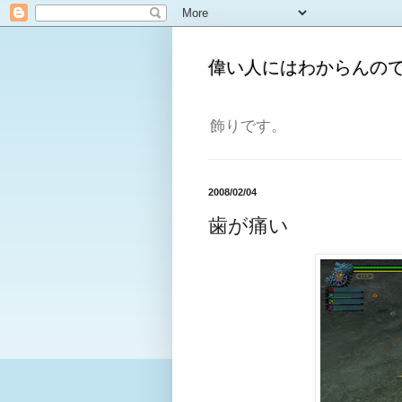
偉い人にはわからんの
飾りです。
2008/02/04
歯が痛い