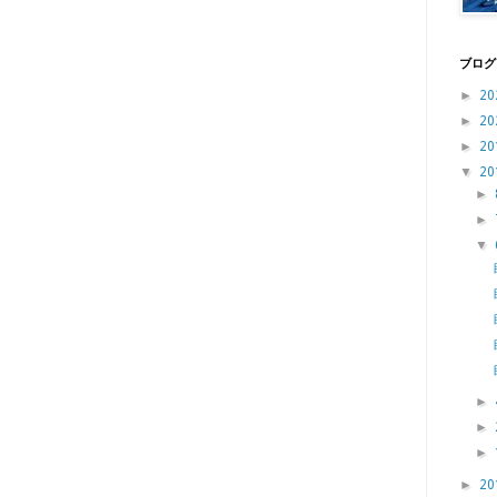
ブログ
►
20
►
20
►
20
▼
20
►
►
▼
►
►
►
►
20