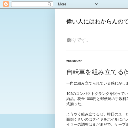
偉い人にはわからんの
飾りです。
2016/06/27
自転車を組み立てる(5
一向に組み立てられている感じがしませ
105のコンパクトクランクを譲って
納品。税金1000円と郵便局の手数料
式揃った。
ようやく組み立てるぜ。昨日のユー
面倒くさいのはタイヤをホイルにハ
イラーの調整はまだまだで、ケーブ