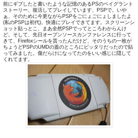
前にギブしたと書いたような記憶のあるPSのベイグラント
ストーリー、復活してプレイしています、PSPで。いや
ぁ、そのために今更ながらPSPをごにょごにょしましたよ
(私のPSPは初代)。快適にプレイできてます。スクリーンシ
ョット貼っとこ、まあ全然PSPでってところわからんけ
ど。そして、先日オープンソースカンファレンスに行って
きて、Firefoxシールを貰ったんだけど、そのうちの一枚が
ちょうどPSPのUMDの蓋のところにピッタリだったので貼
ってみました。傷だらけになってたのをいい感じに隠して
くれてます。