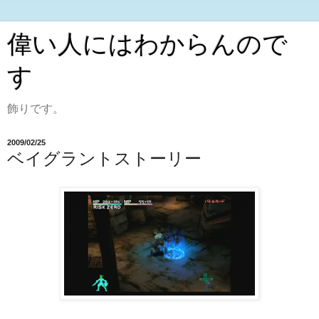
偉い人にはわからんので
す
飾りです。
2009/02/25
ベイグラントストーリー