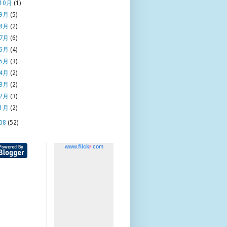
10月
(1)
9月
(5)
8月
(2)
7月
(6)
6月
(4)
5月
(3)
4月
(2)
3月
(2)
2月
(3)
1月
(2)
08
(52)
www.
flick
r
.com