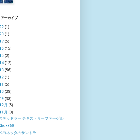
 アーカイブ
22
(1)
20
(1)
17
(5)
16
(15)
15
(2)
14
(12)
13
(56)
12
(1)
11
(5)
10
(28)
09
(38)
12月
(5)
11月
(3)
ステッドラー テキストサーファーゲル
Xbox360
ベヨネッタのサントラ