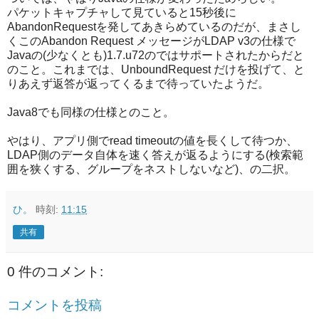
パケットキャプチャして見ていると15秒後に
AbandonRequestを発してあきらめているのだが、まさし
くこのAbandon Request メッセージがLDAP v3の仕様で
Javaの(少なくとも)1.7.u72のではサポートされたからだと
のこと。これまでは、UnboundRequest だけを投げて、と
りあえず返答が返ってくるまで待っていたようだ。
Java8でも同様の仕様とのこと。
やはり、アプリ側でread timeoutの値を長くして待つか、
LDAP側のデータ自体を速く答えが返るようにする(検索範
囲を狭くする、グループをネストしないなど)、の二択。
ひ。
時刻:
11:15
共有
0 件のコメント:
コメントを投稿