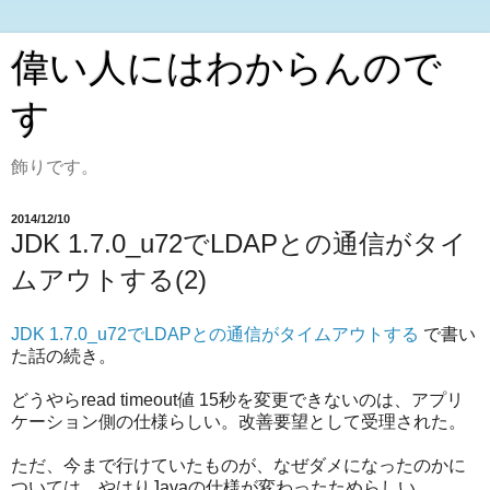
偉い人にはわからんので
す
飾りです。
2014/12/10
JDK 1.7.0_u72でLDAPとの通信がタイ
ムアウトする(2)
JDK 1.7.0_u72でLDAPとの通信がタイムアウトする
で書い
た話の続き。
どうやらread timeout値 15秒を変更できないのは、アプリ
ケーション側の仕様らしい。改善要望として受理された。
ただ、今まで行けていたものが、なぜダメになったのかに
ついては、やはりJavaの仕様が変わったためらしい。