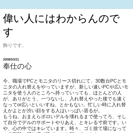
偉い人にはわからんので
す
飾りです。
2008/03/21
奉仕の心
今、職場でPCとモニタのリース切れにて、30数台PCとモ
ニタの入れ替えをやっていますが、新しい速いPCや広いモ
ニタを使う人のところへ持っていっても、ほとんどの人
が、ありがとう、一つないし、入れ替えやった後でも速く
なってor広いといいすね、とかもない。忙しい時に入れ替
えかよとか渋い顔をする人はいっぱい居るが。
もうね、おまえらボロいデルを壊れるまで使ってろ、そし
て自分でデルのサポートやりあえ、とキレる寸前です。い
や、心の中ではキレています。時々、ゴミ捨て場になって