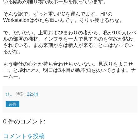
いる階段の踊り場で段ボールを蹴っています。
そんな訳で、ずっと重いPCを運んでます。HPの
Workstationはやたら重いんです。そりゃ痩せるわな。
で、だいたい、上司およびまわりの者から、私が100人レベ
ルの部署の機材、インフラを一人で見てるのを何故か黙殺
されている。まあ来期からは新人が来ることにはなってい
るがな。
もう奉仕の心とか持ち合わせちゃいない。見返りをよこせ
ー。と壊れつつ、明日は3本目の親不知を抜いてきます。ナ
ームー。
ひ。
時刻:
22:44
共有
0 件のコメント:
コメントを投稿