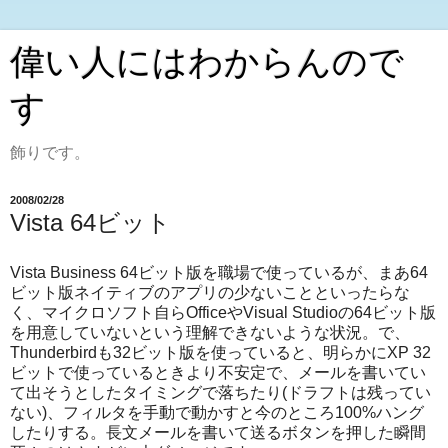
偉い人にはわからんので
す
飾りです。
2008/02/28
Vista 64ビット
Vista Business 64ビット版を職場で使っているが、まあ64
ビット版ネイティブのアプリの少ないことといったらな
く、マイクロソフト自らOfficeやVisual Studioの64ビット版
を用意していないという理解できないような状況。で、
Thunderbirdも32ビット版を使っていると、明らかにXP 32
ビットで使っているときより不安定で、メールを書いてい
て出そうとしたタイミングで落ちたり(ドラフトは残ってい
ない)、フィルタを手動で動かすと今のところ100%ハング
したりする。長文メールを書いて送るボタンを押した瞬間