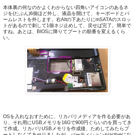
本体裏の何なのかよくわからない四角いアイコンのあるネ
ジを(たぶん)6個ほど外し、液晶を開けて、キーボードとパ
ームレストを外します。右Altの下あたりにmSATAのスロッ
トがあるので刺して1個ネジ止めして、戻せば完了。簡単で
すね。あとは、BIOSに降りてブートの順番を変えるくら
い。
OSを入れなおすために、リカバリメディアを作る必要があ
り、それ用にUSBメモリを16Gで900円ぐらいのを買ってき
て作成。リカバリUSBメモリを作成後、ためしてみたらブ
ートしなくてあせりましたが、パーティションがactiveにな