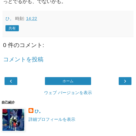
っとでるかも、でないかも。
ひ。
時刻:
14:22
共有
0 件のコメント:
コメントを投稿
‹
›
ホーム
ウェブ バージョンを表示
自己紹介
ひ。
詳細プロフィールを表示