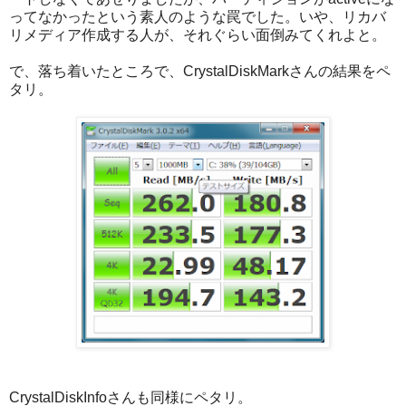
ってなかったという素人のような罠でした。いや、リカバ
リメディア作成する人が、それぐらい面倒みてくれよと。
で、落ち着いたところで、CrystalDiskMarkさんの結果をペ
タリ。
CrystalDiskInfoさんも同様にペタリ。