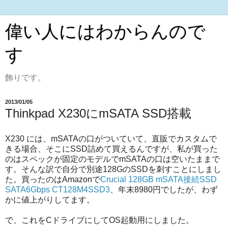
偉い人にはわからんので
す
飾りです。
2013/01/05
Thinkpad X230にmSATA SSD搭載
X230 には、mSATAの口がついていて、直販でカスタムで
きる場合、そこにSSD詰めて買えるんですが、私が買った
のはスペックが固定のモデルでmSATAの口は空いたままで
す。そんな訳で自分で別途128GのSSDを刺すことにしまし
た。買ったのはAmazonで
Crucial 128GB mSATA接続SSD
SATA6Gbps CT128M4SSD3
、年末8980円でしたが、わず
かに値上がりしてます。
で、これをCドライブにしてOS起動用にしました。